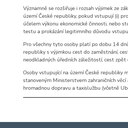
Významně se rozšiřuje i rozsah výjimek ze 
území České republiky, pokud vstupují (i) pr
účelem výkonu ekonomické činnosti, nebo stu
testu a prokázání legitimního důvodu vstup
Pro všechny tyto osoby platí po dobu 14 dn
republiky s výjimkou cest do zaměstnání, cest
neodkladných úředních záležitostí, cest zpět
Osoby vstupující na území České republiky
stanoveným Ministerstvem zahraničních věcí a
hromadnou dopravu a taxislužbu (včetně Ub