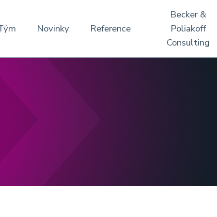
Becker &
Tým
Novinky
Reference
Poliakoff
Consulting