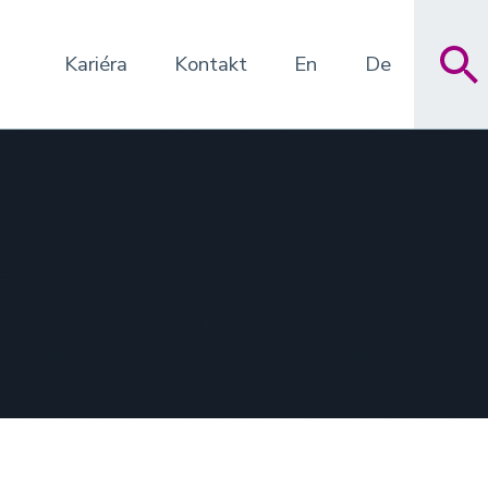
Kariéra
Kontakt
En
De