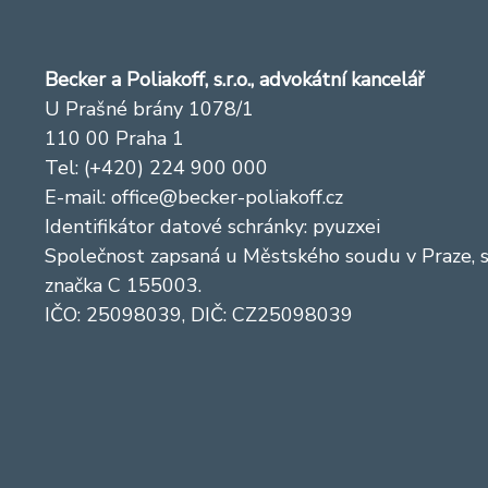
Becker a Poliakoff, s.r.o., advokátní kancelář
U Prašné brány 1078/1
110 00 Praha 1
Tel: (+420) 224 900 000
E-mail:
office@becker-poliakoff.cz
Identifikátor datové schránky: pyuzxei
Společnost zapsaná u Městského soudu v Praze, 
značka C 155003.
IČO: 25098039, DIČ: CZ25098039