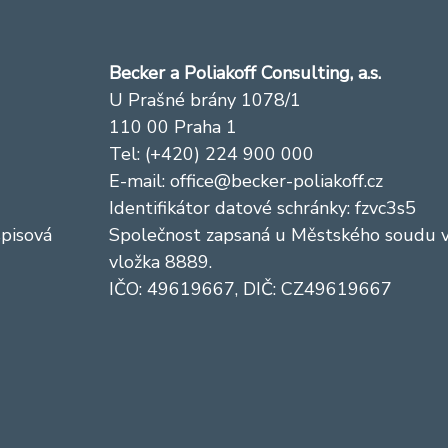
Becker a Poliakoff Consulting, a.s.
U Prašné brány 1078/1
110 00 Praha 1
Tel: (+420) 224 900 000
E-mail:
office@becker-poliakoff.cz
Identifikátor datové schránky: fzvc3s5
spisová
Společnost zapsaná u Městského soudu v 
vložka 8889.
IČO: 49619667, DIČ: CZ49619667