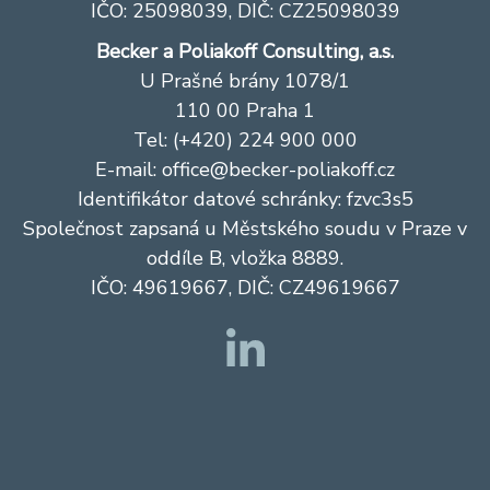
IČO: 25098039, DIČ: CZ25098039
Becker a Poliakoff Consulting, a.s.
U Prašné brány 1078/1
110 00 Praha 1
Tel: (+420) 224 900 000
E-mail:
office@becker-poliakoff.cz
Identifikátor datové schránky: fzvc3s5
Společnost zapsaná u Městského soudu v Praze v
oddíle B, vložka 8889.
IČO: 49619667, DIČ: CZ49619667