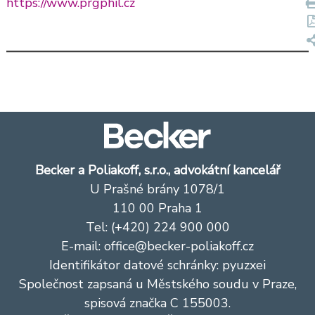
https://www.prgphil.cz
Becker a Poliakoff, s.r.o., advokátní kancelář
U Prašné brány 1078/1
110 00 Praha 1
Tel: (+420) 224 900 000
E-mail:
office@becker-poliakoff.cz
Identifikátor datové schránky: pyuzxei
Společnost zapsaná u Městského soudu v Praze,
spisová značka C 155003.