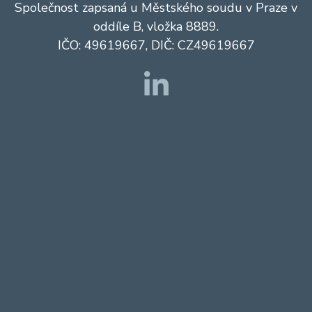
Společnost zapsaná u Městského soudu v Praze v
oddíle B, vložka 8889.
IČO: 49619667, DIČ: CZ49619667