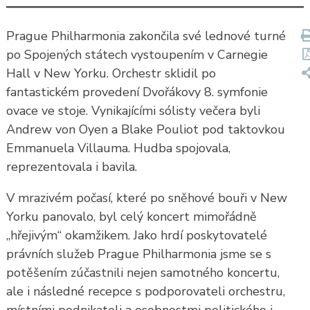
Prague Philharmonia zakončila své lednové turné
po Spojených státech vystoupením v Carnegie
Hall v New Yorku. Orchestr sklidil po
fantastickém provedení Dvořákovy 8. symfonie
ovace ve stoje. Vynikajícími sólisty večera byli
Andrew von Oyen a Blake Pouliot pod taktovkou
Emmanuela Villauma. Hudba spojovala,
reprezentovala i bavila.
V mrazivém počasí, které po sněhové bouři v New
Yorku panovalo, byl celý koncert mimořádně
„hřejivým“ okamžikem. Jako hrdí poskytovatelé
právních služeb Prague Philharmonia jsme se s
potěšením zúčastnili nejen samotného koncertu,
ale i následné recepce s podporovateli orchestru,