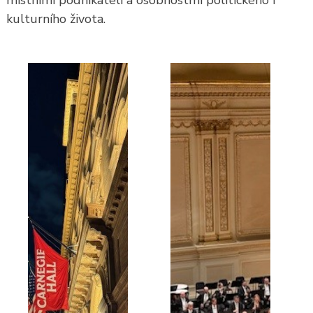
místními podnikateli a osobnostmi politického i
kulturního života.