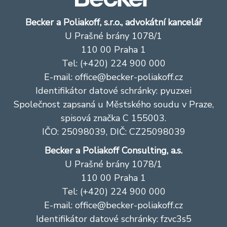
Becker a Poliakoff, s.r.o., advokátní kancelář
U Prašné brány 1078/1
110 00 Praha 1
Tel: (+420) 224 900 000
E-mail:
office@becker-poliakoff.cz
Identifikátor datové schránky: pyuzxei
Společnost zapsaná u Městského soudu v Praze,
spisová značka C 155003.
IČO: 25098039, DIČ: CZ25098039
Becker a Poliakoff Consulting, a.s.
U Prašné brány 1078/1
110 00 Praha 1
Tel: (+420) 224 900 000
E-mail:
office@becker-poliakoff.cz
Identifikátor datové schránky: fzvc3s5