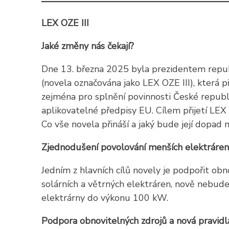
LEX OZE III
Jaké změny nás čekají?
Dne 13. března 2025 byla prezidentem repub
(novela označována jako LEX OZE III), která p
zejména pro splnění povinnosti České republik
aplikovatelné předpisy EU. Cílem přijetí LE
Co vše novela přináší a jaký bude její dopad
Zjednodušení povolování menších elektráren
Jedním z hlavních cílů novely je podpořit ob
solárních a větrných elektráren, nově nebud
elektrárny do výkonu 100 kW.
Podpora obnovitelných zdrojů a nová pravidl