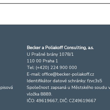
Becker a Poliakoff Consulting, a.s.
U Prašné brány 1078/1
110 00 Praha 1
Tel: (+420) 224 900 000
E-mail:
office@becker-poliakoff.cz
Identifikátor datové schránky: fzvc3s5
spisová
Společnost zapsaná u Městského soudu v 
vložka 8889.
IČO: 49619667, DIČ: CZ49619667