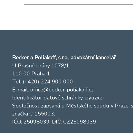
Becker a Poliakoff, s.r.o., advokátní kancelář
U Prašné brány 1078/1
110 00 Praha 1
Tel: (+420) 224 900 000
E-mail:
office@becker-poliakoff.cz
Identifikátor datové schránky: pyuzxei
Společnost zapsaná u Městského soudu v Praze, 
značka C 155003.
IČO: 25098039, DIČ: CZ25098039