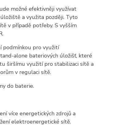
bude možné efektivněji využívat
ložiště a využita později. Tyto
ítě v případě potřeby. S vyšším
R.
ní podmínkou pro využití
 stand-alone bateriových úložišť, které
u širšímu využití pro stabilizaci sítě a
orům v regulaci sítě.
ny do baterie.
ní více energetických zdrojů a
žení elektroenergetické sítě.