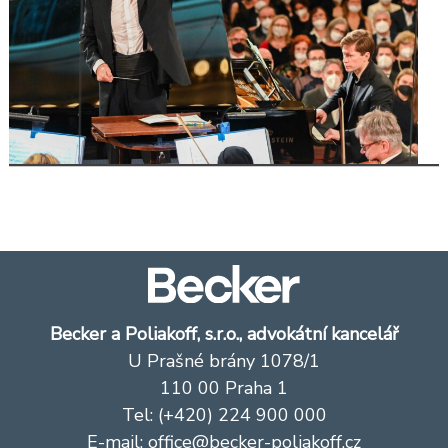
Becker a Poliakoff, s.r.o., advokátní kancelář
U Prašné brány 1078/1
110 00 Praha 1
Tel: (+420) 224 900 000
E-mail:
office@becker-poliakoff.cz