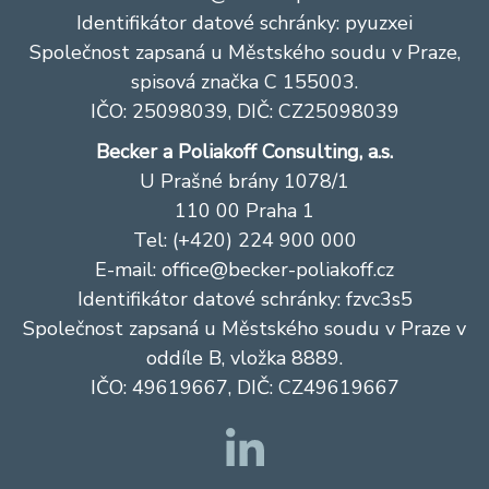
Identifikátor datové schránky: pyuzxei
Společnost zapsaná u Městského soudu v Praze,
spisová značka C 155003.
IČO: 25098039, DIČ: CZ25098039
Becker a Poliakoff Consulting, a.s.
U Prašné brány 1078/1
110 00 Praha 1
Tel: (+420) 224 900 000
E-mail:
office@becker-poliakoff.cz
Identifikátor datové schránky: fzvc3s5
Společnost zapsaná u Městského soudu v Praze v
oddíle B, vložka 8889.
IČO: 49619667, DIČ: CZ49619667