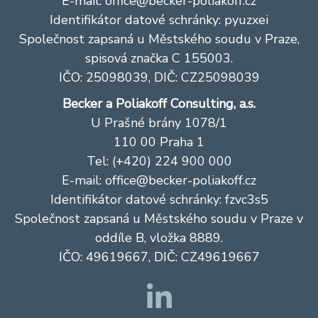
E-mail:
office@becker-poliakoff.cz
Identifikátor datové schránky: pyuzxei
Společnost zapsaná u Městského soudu v Praze,
spisová značka C 155003.
IČO: 25098039, DIČ: CZ25098039
Becker a Poliakoff Consulting, a.s.
U Prašné brány 1078/1
110 00 Praha 1
Tel: (+420) 224 900 000
E-mail:
office@becker-poliakoff.cz
Identifikátor datové schránky: fzvc3s5
Společnost zapsaná u Městského soudu v Praze v
oddíle B, vložka 8889.
IČO: 49619667, DIČ: CZ49619667