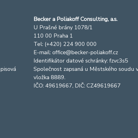
Becker a Poliakoff Consulting, a.s.
U Prašné brány 1078/1
110 00 Praha 1
Tel: (+420) 224 900 000
E-mail:
office@becker-poliakoff.cz
Identifikátor datové schránky: fzvc3s5
spisová
Společnost zapsaná u Městského soudu v 
vložka 8889.
IČO: 49619667, DIČ: CZ49619667