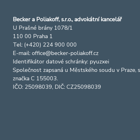
Becker a Poliakoff, s.r.o., advokátní kancelář
U Prašné brány 1078/1
110 00 Praha 1
Tel: (+420) 224 900 000
E-mail:
office@becker-poliakoff.cz
Identifikátor datové schránky: pyuzxei
Společnost zapsaná u Městského soudu v Praze, 
značka C 155003.
IČO: 25098039, DIČ: CZ25098039