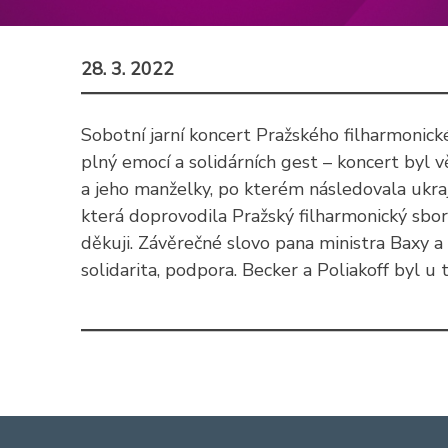
28. 3. 2022
Sobotní jarní koncert Pražského filharmonic
plný emocí a solidárních gest – koncert byl v
a jeho manželky, po kterém následovala ukraj
která doprovodila Pražský filharmonický sbor
děkuji. Závěrečné slovo pana ministra Baxy a
solidarita, podpora. Becker a Poliakoff byl u 