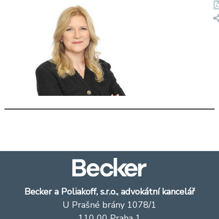
Becker a Poliakoff, s.r.o., advokátní kancelář
U Prašné brány 1078/1
110 00 Praha 1