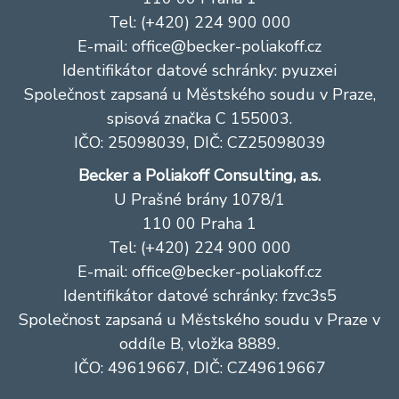
Tel: (+420) 224 900 000
E-mail:
office@becker-poliakoff.cz
Identifikátor datové schránky: pyuzxei
Společnost zapsaná u Městského soudu v Praze,
spisová značka C 155003.
IČO: 25098039, DIČ: CZ25098039
Becker a Poliakoff Consulting, a.s.
U Prašné brány 1078/1
110 00 Praha 1
Tel: (+420) 224 900 000
E-mail:
office@becker-poliakoff.cz
Identifikátor datové schránky: fzvc3s5
Společnost zapsaná u Městského soudu v Praze v
oddíle B, vložka 8889.
IČO: 49619667, DIČ: CZ49619667