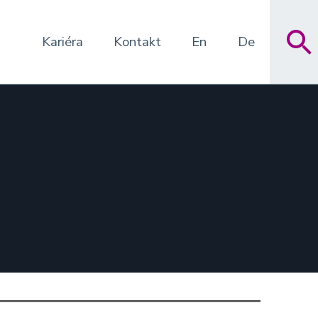
Kariéra
Kontakt
En
De