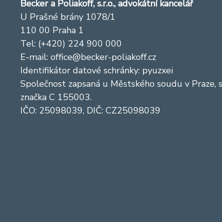
Becker a Poliakoff, s.r.o., advokátní kancelář
U Prašné brány 1078/1
110 00 Praha 1
Tel: (+420) 224 900 000
E-mail:
office@becker-poliakoff.cz
Identifikátor datové schránky: pyuzxei
Společnost zapsaná u Městského soudu v Praze, 
značka C 155003.
IČO: 25098039, DIČ: CZ25098039