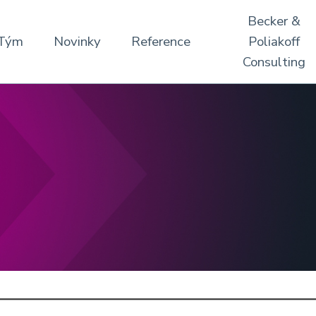
Becker &
Tým
Novinky
Reference
Poliakoff
Consulting