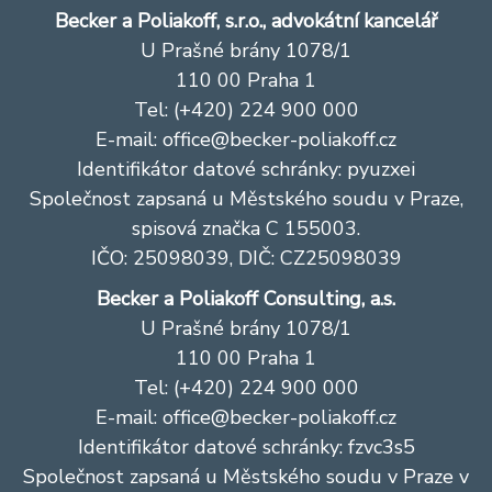
Becker a Poliakoff, s.r.o., advokátní kancelář
U Prašné brány 1078/1
110 00 Praha 1
Tel: (+420) 224 900 000
E-mail:
office@becker-poliakoff.cz
Identifikátor datové schránky: pyuzxei
Společnost zapsaná u Městského soudu v Praze,
spisová značka C 155003.
IČO: 25098039, DIČ: CZ25098039
Becker a Poliakoff Consulting, a.s.
U Prašné brány 1078/1
110 00 Praha 1
Tel: (+420) 224 900 000
E-mail:
office@becker-poliakoff.cz
Identifikátor datové schránky: fzvc3s5
Společnost zapsaná u Městského soudu v Praze v