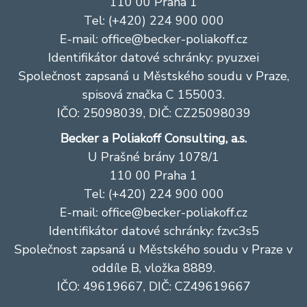
110 00 Praha 1
Tel: (+420) 224 900 000
E-mail:
office@becker-poliakoff.cz
Identifikátor datové schránky: pyuzxei
Společnost zapsaná u Městského soudu v Praze,
spisová značka C 155003.
IČO: 25098039, DIČ: CZ25098039
Becker a Poliakoff Consulting, a.s.
U Prašné brány 1078/1
110 00 Praha 1
Tel: (+420) 224 900 000
E-mail:
office@becker-poliakoff.cz
Identifikátor datové schránky: fzvc3s5
Společnost zapsaná u Městského soudu v Praze v
oddíle B, vložka 8889.
IČO: 49619667, DIČ: CZ49619667