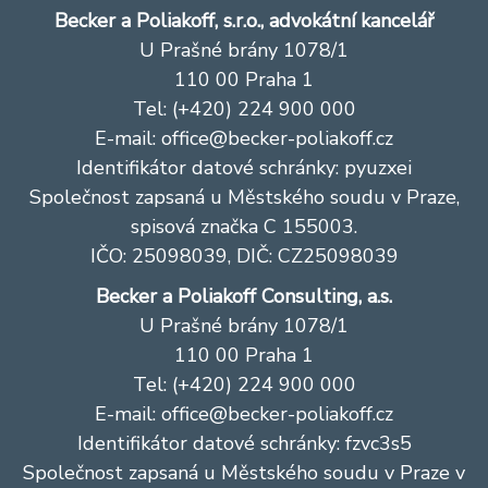
Becker a Poliakoff, s.r.o., advokátní kancelář
U Prašné brány 1078/1
110 00 Praha 1
Tel: (+420) 224 900 000
E-mail:
office@becker-poliakoff.cz
Identifikátor datové schránky: pyuzxei
Společnost zapsaná u Městského soudu v Praze,
spisová značka C 155003.
IČO: 25098039, DIČ: CZ25098039
Becker a Poliakoff Consulting, a.s.
U Prašné brány 1078/1
110 00 Praha 1
Tel: (+420) 224 900 000
E-mail:
office@becker-poliakoff.cz
Identifikátor datové schránky: fzvc3s5
Společnost zapsaná u Městského soudu v Praze v