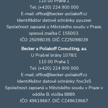
110 00 Praha 1
Tel: (+420) 224 900 000
E-mail:
office@becker-poliakoff.cz
Identifikátor datové schránky: pyuzxei
Společnost zapsaná u Městského soudu v Praze,
spisová značka C 155003.
IČO: 25098039, DIČ: CZ25098039
Becker a Poliakoff Consulting, a.s.
U Prašné brány 1078/1
110 00 Praha 1
Tel: (+420) 224 900 000
E-mail:
office@becker-poliakoff.cz
Identifikátor datové schránky: fzvc3s5
Společnost zapsaná u Městského soudu v Praze v
oddíle B, vložka 8889.
IČO: 49619667, DIČ: CZ49619667